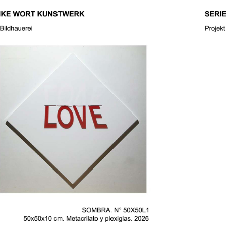
ERIE GEDANKE 
WORT 
KUNSTWERK