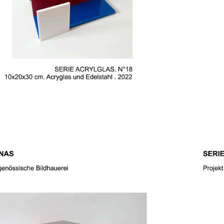
SERIE 
METACRILATO