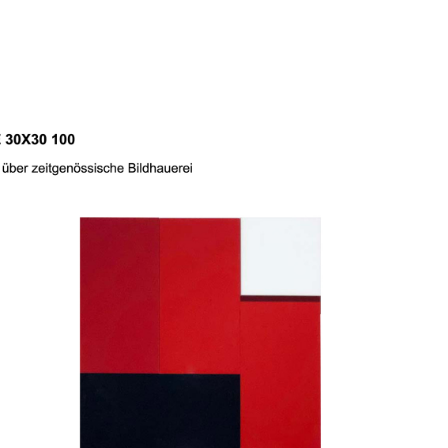
SERIE 30X30 100