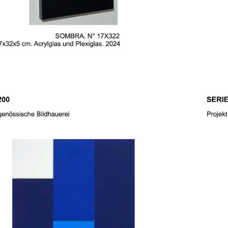
ERIE 30X30 200