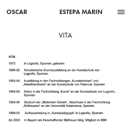
OSCAR                      ESTEPA MARIN
VITA